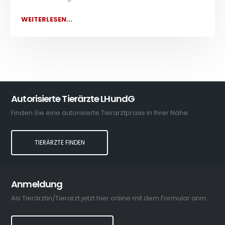
WEITERLESEN...
Autorisierte Tierärzte LHundG
Finden Sie eine autorisierte Tierarztpraxis in Ihrer Nähe.
TIERÄRZTE FINDEN
Anmeldung
Als Tierärztin/Tierarzt jetzt hier online mit dem Formular anmelden.