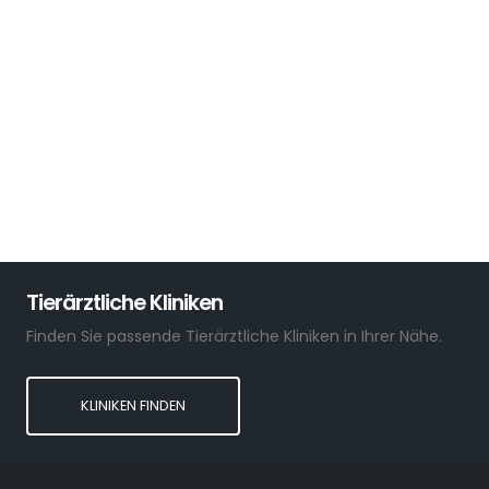
Tierärztliche Kliniken
Finden Sie passende Tierärztliche Kliniken in Ihrer Nähe.
KLINIKEN FINDEN