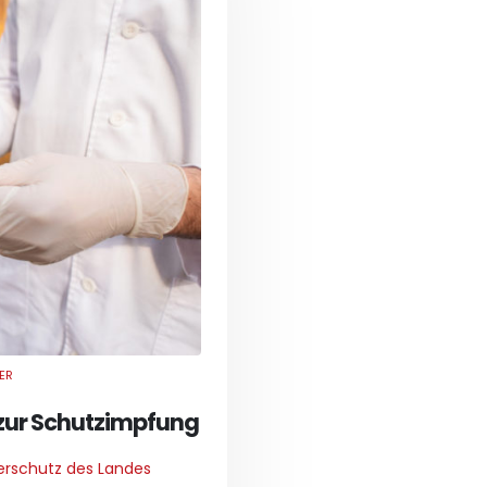
ER
 zur Schutzimpfung
erschutz des Landes