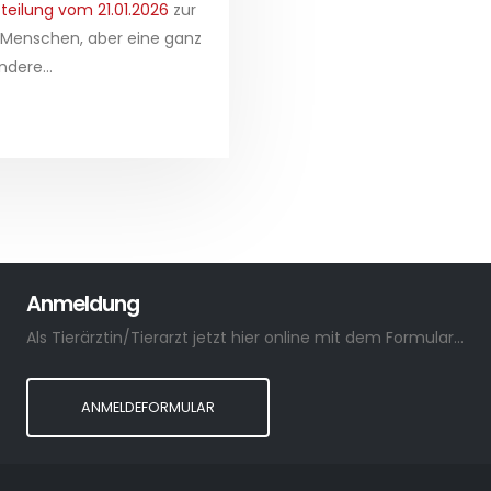
teilung vom 21.01.2026
zur
 Menschen, aber eine ganz
dere...
Anmeldung
Als Tierärztin/Tierarzt jetzt hier online mit dem Formular anmelden.
ANMELDEFORMULAR