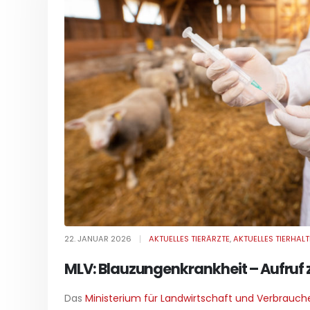
22. JANUAR 2026
AKTUELLES TIERÄRZTE
,
AKTUELLES TIERHALT
MLV: Blauzungenkrankheit – Aufruf
Das
Ministerium für Landwirtschaft und Verbrauch