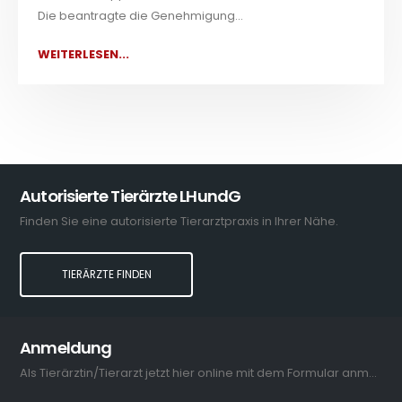
Die beantragte die Genehmigung...
WEITERLESEN...
Autorisierte Tierärzte LHundG
Finden Sie eine autorisierte Tierarztpraxis in Ihrer Nähe.
TIERÄRZTE FINDEN
Anmeldung
Als Tierärztin/Tierarzt jetzt hier online mit dem Formular anmelden.