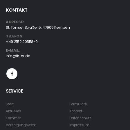
KONTAKT
ADRESSE:
St. Töniser Straße 15, 47906 Kempen
TELEFON:
+49 2152 20558-0
E-MAIL:
info@tk-nr.de
SERVICE
Start
Formulare
Aktuelles
Kontakt
Kammer
Datenschutz
Versorgungswerk
Impressum