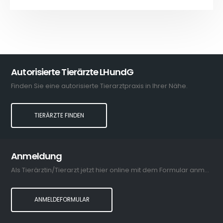
Autorisierte Tierärzte LHundG
Finden Sie eine autorisierte Tierarztpraxis in Ihrer Nähe.
TIERÄRZTE FINDEN
Anmeldung
Als Tierärztin/Tierarzt jetzt hier online mit dem Formular anmelden.
ANMELDEFORMULAR