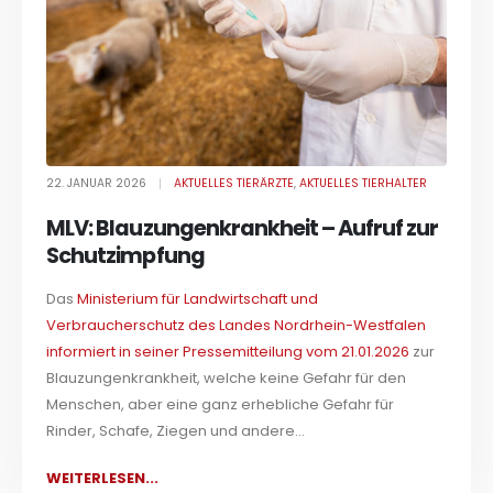
22. JANUAR 2026
AKTUELLES TIERÄRZTE
,
AKTUELLES TIERHALTER
MLV: Blauzungenkrankheit – Aufruf zur
Schutzimpfung
Das
Ministerium für Landwirtschaft und
Verbraucherschutz des Landes Nordrhein-Westfalen
informiert in seiner Pressemitteilung vom 21.01.2026
zur
Blauzungenkrankheit, welche keine Gefahr für den
Menschen, aber eine ganz erhebliche Gefahr für
Rinder, Schafe, Ziegen und andere...
WEITERLESEN...