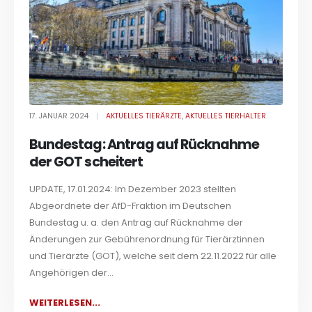
17. JANUAR 2024
AKTUELLES TIERÄRZTE
,
AKTUELLES TIERHALTER
Bundestag: Antrag auf Rücknahme
der GOT scheitert
UPDATE, 17.01.2024: Im Dezember 2023 stellten
Abgeordnete der AfD-Fraktion im Deutschen
Bundestag u. a. den Antrag auf Rücknahme der
Änderungen zur Gebührenordnung für Tierärztinnen
und Tierärzte (GOT), welche seit dem 22.11.2022 für alle
Angehörigen der...
WEITERLESEN...