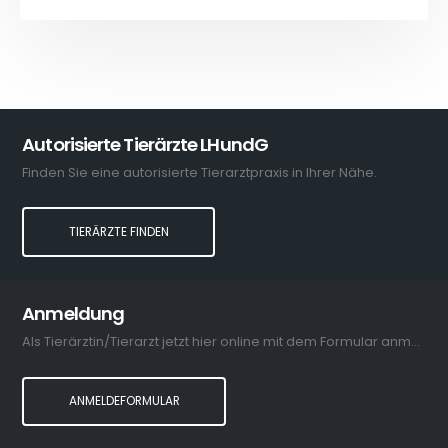
Autorisierte Tierärzte LHundG
Finden Sie eine autorisierte Tierarztpraxis in Ihrer Nähe.
TIERÄRZTE FINDEN
Anmeldung
Als Tierärztin/Tierarzt jetzt hier online mit dem Formular anmelden.
ANMELDEFORMULAR