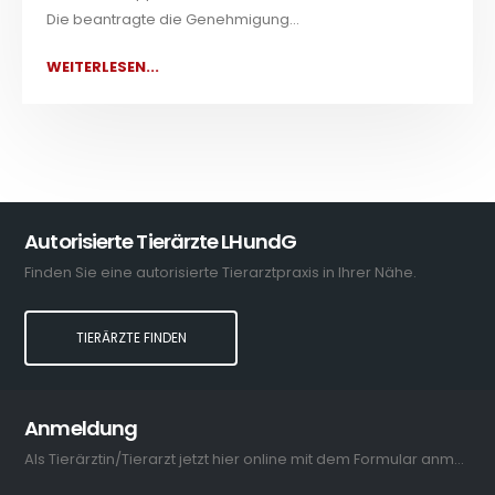
Die beantragte die Genehmigung...
WEITERLESEN...
Autorisierte Tierärzte LHundG
Finden Sie eine autorisierte Tierarztpraxis in Ihrer Nähe.
TIERÄRZTE FINDEN
Anmeldung
Als Tierärztin/Tierarzt jetzt hier online mit dem Formular anmelden.