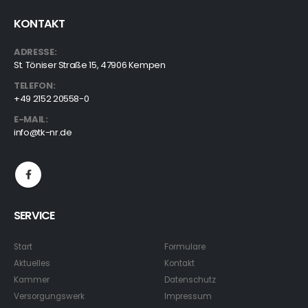
KONTAKT
ADRESSE:
St. Töniser Straße 15, 47906 Kempen
TELEFON:
+49 2152 20558-0
E-MAIL:
info@tk-nr.de
SERVICE
Start
Formulare
Aktuelles
Kontakt
Kammer
Datenschutz
Versorgungswerk
Impressum