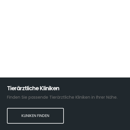
Tierärztliche Kliniken
Finden Sie passende Tierärztliche Kliniken in Ihrer Nähe.
KLINIKEN FINDEN