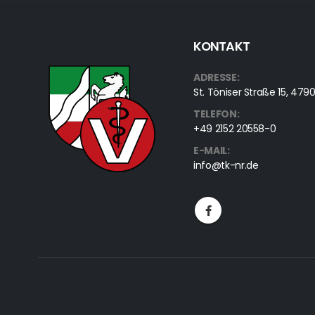
KONTAKT
ADRESSE:
St. Töniser Straße 15, 4
TELEFON:
+49 2152 20558-0
E-MAIL:
info@tk-nr.de