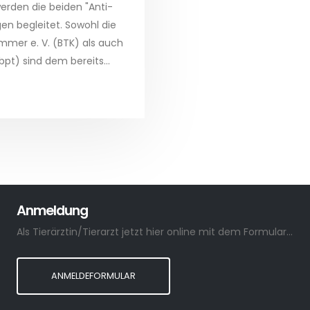
erden die beiden "Anti-
en begleitet. Sowohl die
mmer e. V. (BTK) als auch
bpt) sind dem bereits...
Anmeldung
Als Tierärztin/Tierarzt jetzt hier online mit dem Formular anmelden.
ANMELDEFORMULAR