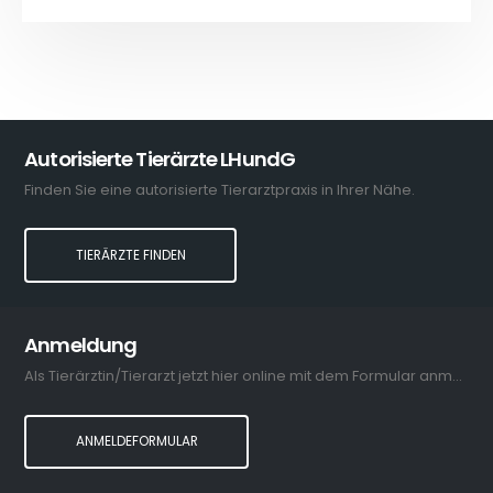
Autorisierte Tierärzte LHundG
Finden Sie eine autorisierte Tierarztpraxis in Ihrer Nähe.
TIERÄRZTE FINDEN
Anmeldung
Als Tierärztin/Tierarzt jetzt hier online mit dem Formular anmelden.
ANMELDEFORMULAR