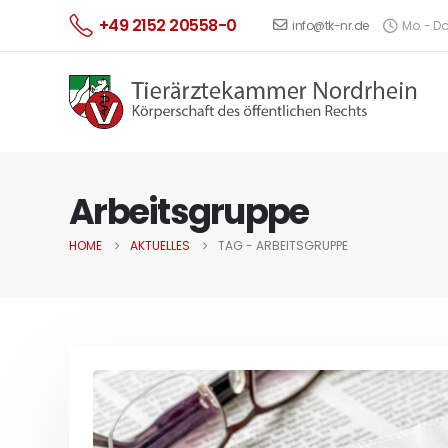
+49 2152 20558-0
info@tk-nr.de
Mo. - Do.
Arbeitsgruppe
HOME
AKTUELLES
TAG -
ARBEITSGRUPPE