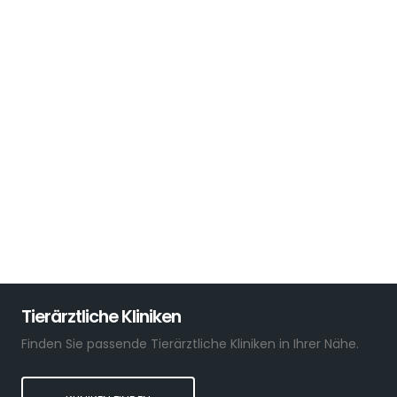
Tierärztliche Kliniken
Finden Sie passende Tierärztliche Kliniken in Ihrer Nähe.