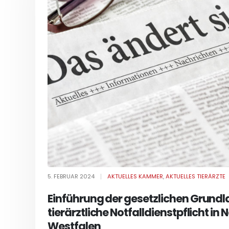
5. FEBRUAR 2024
AKTUELLES KAMMER
,
AKTUELLES TIERÄRZTE
Einführung der gesetzlichen Grundla
tierärztliche Notfalldienstpflicht in
Westfalen