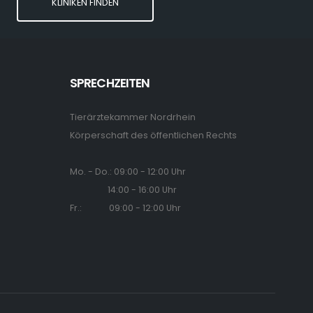
KLINIKEN FINDEN
SPRECHZEITEN
Tierärztekammer Nordrhein
Körperschaft des öffentlichen Rechts
Mo. - Do.: 09:00 - 12:00 Uhr
14:00 - 16:00 Uhr
Fr.: 09:00 - 12:00 Uhr