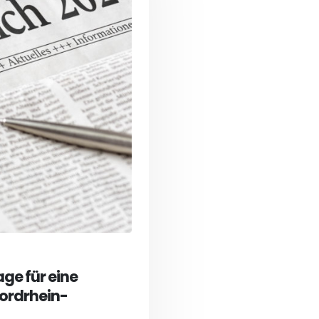
ge für eine
 Nordrhein-