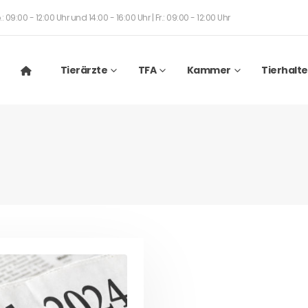
: 09:00 - 12:00 Uhr und 14:00 - 16:00 Uhr | Fr.: 09:00 - 12:00 Uhr
Tierärzte
TFA
Kammer
Tierhalte