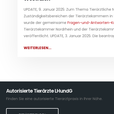
UPDATE, 9. Januar 2025: Zum Thema Tierärztliche N
Zuständigkeitsbereichen der Tierärztekammern in
wurde der gemeinsame
Fragen-und-Antworten-K
Tierärztekammer Nordrhein und der Tierärztekam
veröffentlicht. UPDATE, 3. Januar 2025: Die beantr
WEITERLESEN...
Autorisierte Tierärzte LHundG
Finden Sie eine autorisierte Tierarztpraxis in Ihrer Nähe.