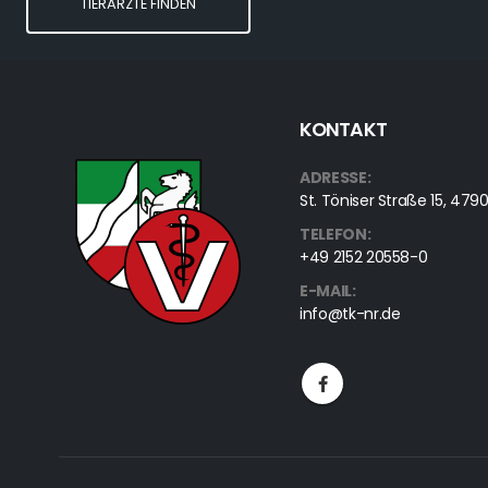
TIERÄRZTE FINDEN
KONTAKT
ADRESSE:
St. Töniser Straße 15, 4
TELEFON:
+49 2152 20558-0
E-MAIL:
info@tk-nr.de