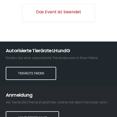
Das Event ist beendet
Autorisierte Tierärzte LHundG
Finden Sie eine autorisierte Tierarztpraxis in Ihrer Nähe.
TIERÄRZTE FINDEN
Anmeldung
Als Tierärztin/Tierarzt jetzt hier online mit dem Formular anmelden.