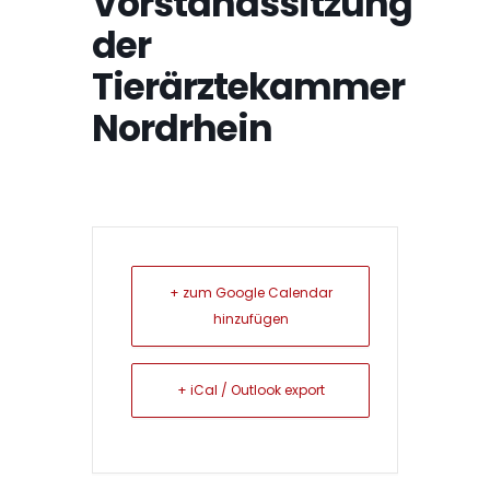
Vorstandssitzung
der
Tierärztekammer
Nordrhein
+ zum Google Calendar
hinzufügen
+ iCal / Outlook export